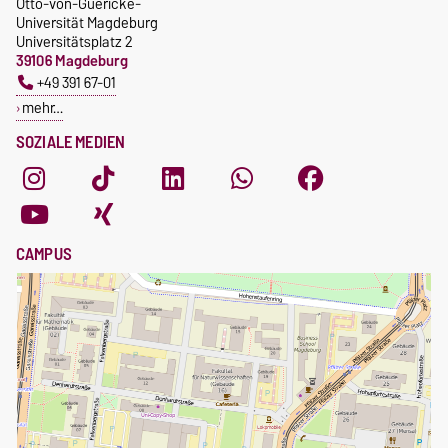
Otto-von-Guericke-
Universität Magdeburg
Universitätsplatz 2
39106 Magdeburg
+49 391 67-01
mehr…
SOZIALE MEDIEN
CAMPUS